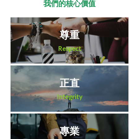
我們的核心價值
尊重
Respect
正直
Integrity
專業