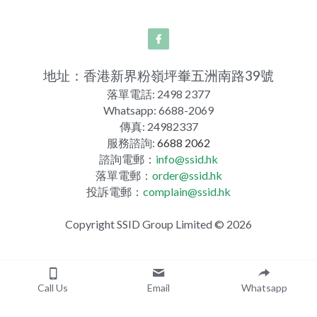
地址：香港新界粉嶺坪輋五洲南路39號
落單電話: 2498 2377
Whatsapp: 6688-2069
傳真: 24982337
服務諮詢: 
6688 2062
諮詢電郵：
info@ssid.hk
落單電郵：
order@ssid.hk
投訴電郵：
complain@ssid.hk
Copyright SSID Group Limited © 2026
Call Us
Email
Whatsapp