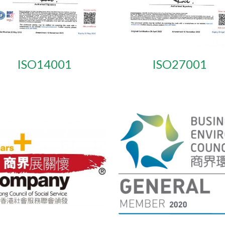
ISO14001
ISO27001 