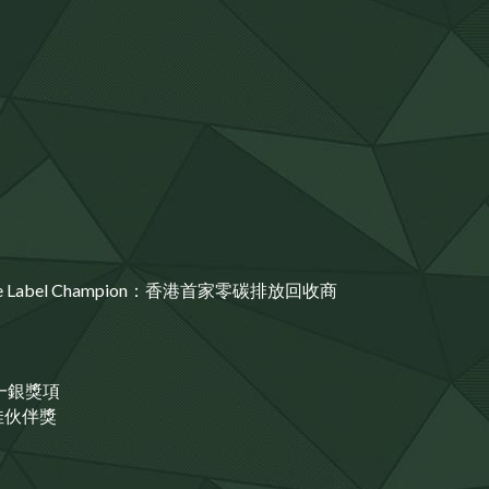
are Label Champion：香港首家零碳排放回收商
一銀獎項
佳伙伴獎