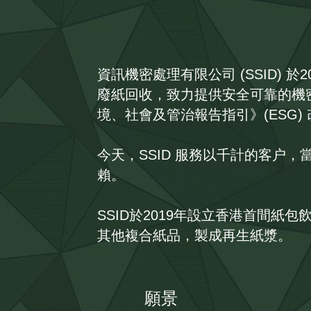
資訊機密處理有限公司 (SSID)
廢紙回收，致力提供安全可靠的機
境、社會及管治報告指引》(ESG)
今天，SSID 服務以千計的客户
賴。
SSID於2019年設立香港首間紙包飲
其他複合紙品，製成再生紙漿。
願景