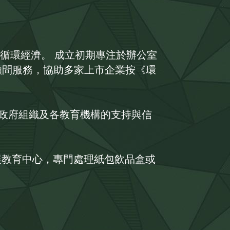
張的循環經濟。 成立初期專注於辦公室
顧問服務，協助多家上市企業按《環
非政府組織及各教育機構的支持與信
持續發展教育中心，專門處理紙包飲品盒或