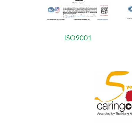
ISO9001