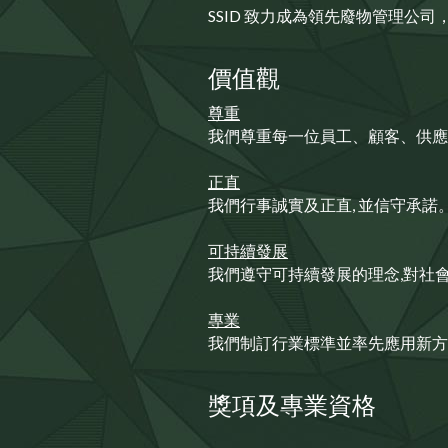
SSID 致力成為領先廢物管理
價值觀
尊重
我們尊重每一位員工、顧客、供應
正直
我們行事誠實及正直, 並信守承諾
可持續發展
我們遵守可持續發展的理念,對社
專業
我們制訂行業標準並率先應用新方
獎項及專業資格