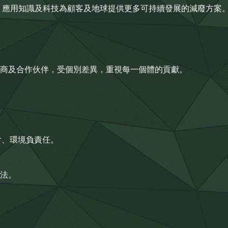
公司，應用知識及科技為顧客及地球提供更多可持續發展的減廢方案
商及合作伙伴，受個別差異，重視每一個體的貢獻。
。
會、環境負責任。
法。