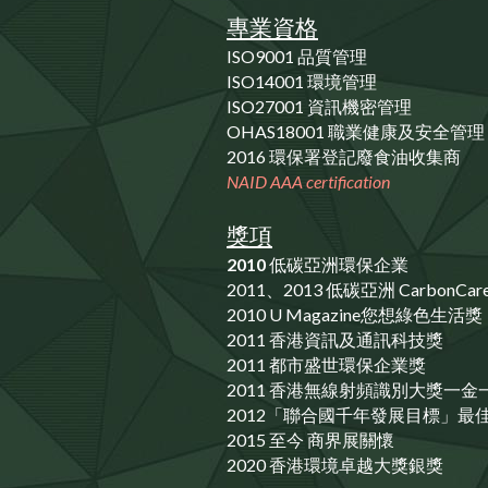
專業資格
ISO9001 品質管理
ISO14001 環境管理
ISO27001 資訊機密管理
OHAS18001 職業健康及安全管理
2016 環保署登記廢食油收集商
NAID AAA certification
獎項
2010 
低碳亞洲環保企業
2011、2013 低碳亞洲 CarbonC
2010 U Magazine您想綠色生活獎
2011 香港資訊及通訊科技獎
2011 都市盛世環保企業獎
2011 香港無線射頻識別大獎一金
2012「聯合國千年發展目標」最
2015 至今 商界展關懷
2020 香港環境卓越大獎銀獎