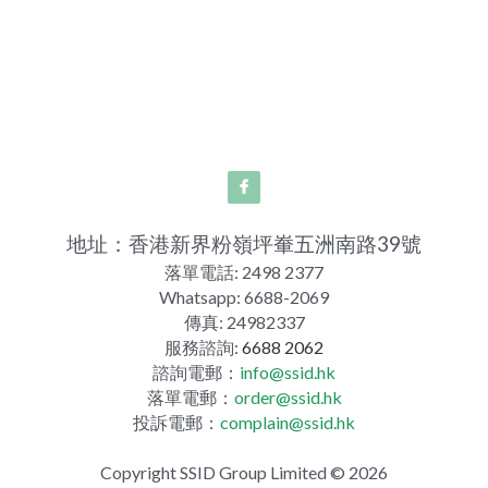
地址：香港新界粉嶺坪輋五洲南路39號
落單電話: 2498 2377
Whatsapp: 6688-2069
傳真: 24982337
服務諮詢: 
6688 2062
諮詢電郵：
info@ssid.hk
落單電郵：
order@ssid.hk
投訴電郵：
complain@ssid.hk
Copyright SSID Group Limited © 2026