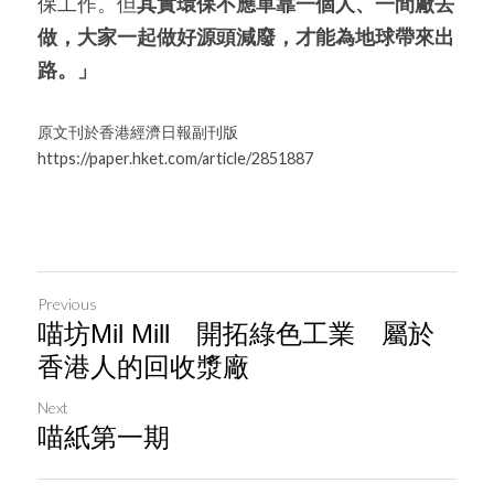
保工作。但
其實環保不應單靠一個人、一間廠去
做，大家一起做好源頭減廢，才能為地球帶來出
路。」
原文刊於香港經濟日報副刊版
https://paper.hket.com/article/2851887
Previous
喵坊Mil Mill 開拓綠色工業 屬於
香港人的回收漿廠
Next
喵紙第一期